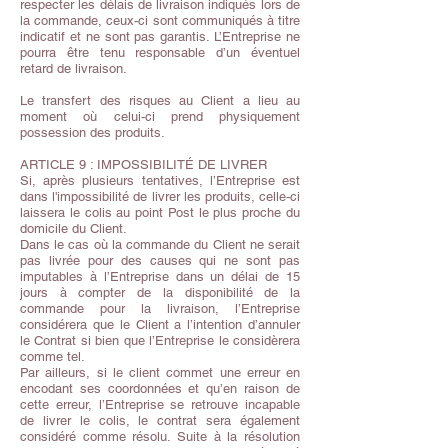
respecter les délais de livraison indiqués lors de
la commande, ceux-ci sont communiqués à titre
indicatif et ne sont pas garantis. L’Entreprise ne
pourra être tenu responsable d’un éventuel
retard de livraison.
Le transfert des risques au Client a lieu au
moment où celui-ci prend physiquement
possession des produits.
ARTICLE 9 : IMPOSSIBILITÉ DE LIVRER
Si, après plusieurs tentatives, l’Entreprise est
dans l'impossibilité de livrer les produits, celle-ci
laissera le colis au point Post le plus proche du
domicile du Client.
Dans le cas où la commande du Client ne serait
pas livrée pour des causes qui ne sont pas
imputables à l’Entreprise dans un délai de 15
jours à compter de la disponibilité de la
commande pour la livraison, l’Entreprise
considérera que le Client a l’intention d’annuler
le Contrat si bien que l’Entreprise le considèrera
comme tel.
Par ailleurs, si le client commet une erreur en
encodant ses coordonnées et qu’en raison de
cette erreur, l’Entreprise se retrouve incapable
de livrer le colis, le contrat sera également
considéré comme résolu. Suite à la résolution