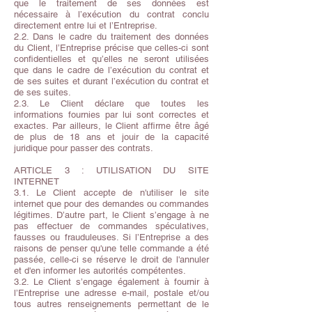
que le traitement de ses données est
nécessaire à l’exécution du contrat conclu
directement entre lui et l’Entreprise.
2.2. Dans le cadre du traitement des données
du Client, l’Entreprise précise que celles-ci sont
confidentielles et qu’elles ne seront utilisées
que dans le cadre de l’exécution du contrat et
de ses suites et durant l’exécution du contrat et
de ses suites.
2.3. Le Client déclare que toutes les
informations fournies par lui sont correctes et
exactes. Par ailleurs, le Client affirme être âgé
de plus de 18 ans et jouir de la capacité
juridique pour passer des contrats.
ARTICLE 3 : UTILISATION DU SITE
INTERNET
3.1. Le Client accepte de n'utiliser le site
internet que pour des demandes ou commandes
légitimes. D’autre part, le Client s’engage à ne
pas effectuer de commandes spéculatives,
fausses ou frauduleuses. Si l’Entreprise a des
raisons de penser qu'une telle commande a été
passée, celle-ci se réserve le droit de l'annuler
et d'en informer les autorités compétentes.
3.2. Le Client s’engage également à fournir à
l’Entreprise une adresse e-mail, postale et/ou
tous autres renseignements permettant de le