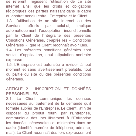
se réfèrent,
régissent l'utilisation de ce site
internet ainsi que les droits et obligations
réciproques des parties naissant dans le cadre
du contrat conclu entre l’Entreprise et le Client.
1.3. L’utilisation de ce site internet ou des
Services offerts par celui-ci, implique
automatiquement l’acceptation
inconditionnelle
par le Client de l’intégralité des présentes
Conditions Générales, ci-après les « Conditions
Générales », que le Client reconnaît avoir lues.
1.4. Les présentes conditions générales sont
seules d’application, sauf stipulation contraire
expresse.
1.5. L’Entreprise est autorisée à réviser, à tout
moment et sans avertissement préalable, tout
ou partie du site ou des présentes conditions
générales.
ARTICLE 2 : INSCRIPTION ET DONNÉES
PERSONNELLES
2.1. Le Client communique les données
nécessaires au traitement de la demande qu’il
formule auprès de l’Entreprise. Le Client, afin de
disposer du produit fourni par l’Entreprise,
communique dès lors librement à l’Entreprise
les données nécessaires et minimales dans ce
cadre (identité, numéro de téléphone, adresse,
mail). Le Client reconnaît dès lors expressément