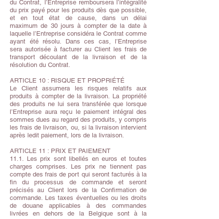
du Contrat, l’Entreprise remboursera l’intégralité
du prix payé pour les produits dès que possible,
et en tout état de cause, dans un délai
maximum de 30 jours à compter de la date à
laquelle l’Entreprise considéra le Contrat comme
ayant été résolu. Dans ces cas, l’Entreprise
sera autorisée à facturer au Client les frais de
transport découlant de la livraison et de la
résolution du Contrat.
ARTICLE 10 : RISQUE ET PROPRIÉTÉ
Le Client assumera les risques relatifs aux
produits à compter de la livraison. La propriété
des produits ne lui sera transférée que lorsque
l’Entreprise aura reçu le paiement intégral des
sommes dues au regard des produits, y compris
les frais de livraison, ou, si la livraison intervient
après ledit paiement, lors de la livraison.
ARTICLE 11 : PRIX ET PAIEMENT
11.1. Les prix sont libellés en euros et toutes
charges comprises. Les prix ne tiennent pas
compte des frais de port qui seront facturés à la
fin du processus de commande et seront
précisés au Client lors de la Confirmation de
commande. Les taxes éventuelles ou les droits
de douane applicables à des commandes
livrées en dehors de la Belgique sont à la