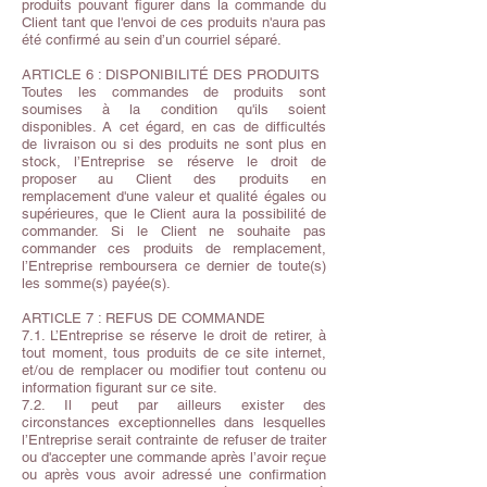
produits pouvant figurer dans la commande du
Client tant que l'envoi de ces produits n'aura pas
été confirmé au sein d’un courriel séparé.
ARTICLE 6 : DISPONIBILITÉ DES PRODUITS
Toutes les commandes de produits sont
soumises à la condition qu'ils soient
disponibles. A cet égard, en cas de difficultés
de livraison ou si des produits ne sont plus en
stock, l’Entreprise se réserve le droit de
proposer au Client des produits en
remplacement d'une valeur et qualité égales ou
supérieures, que le Client aura la possibilité de
commander. Si le Client ne souhaite pas
commander ces produits de remplacement,
l’Entreprise remboursera ce dernier de toute(s)
les somme(s) payée(s).
ARTICLE 7 : REFUS DE COMMANDE
7.1. L’Entreprise se réserve le droit de retirer, à
tout moment, tous produits de ce site internet,
et/ou de remplacer ou modifier tout contenu ou
information figurant sur ce site.
7.2. Il peut par ailleurs exister des
circonstances exceptionnelles dans lesquelles
l’Entreprise serait contrainte de refuser de traiter
ou d'accepter une commande après l’avoir reçue
ou après vous avoir adressé une confirmation