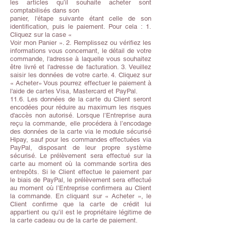
les articles qu’il souhaite acheter sont
comptabilisés dans son
panier, l'étape suivante étant celle de son
identification, puis le paiement. Pour cela : 1.
Cliquez sur la case «
Voir mon Panier ». 2. Remplissez ou vérifiez les
informations vous concernant, le détail de votre
commande, l'adresse à laquelle vous souhaitez
être livré et l'adresse de facturation. 3. Veuillez
saisir les données de votre carte. 4. Cliquez sur
« Acheter» Vous pourrez effectuer le paiement à
l'aide de cartes Visa, Mastercard et PayPal.
11.6. Les données de la carte du Client seront
encodées pour réduire au maximum les risques
d'accès non autorisé. Lorsque l’Entreprise aura
reçu la commande, elle procédera à l’encodage
des données de la carte via le module sécurisé
Hipay, sauf pour les commandes effectuées via
PayPal, disposant de leur propre système
sécurisé. Le prélèvement sera effectué sur la
carte au moment où la commande sortira des
entrepôts. Si le Client effectue le paiement par
le biais de PayPal, le prélèvement sera effectué
au moment où l’Entreprise confirmera au Client
la commande. En cliquant sur « Acheter », le
Client confirme que la carte de crédit lui
appartient ou qu’il est le propriétaire légitime de
la carte cadeau ou de la carte de paiement.