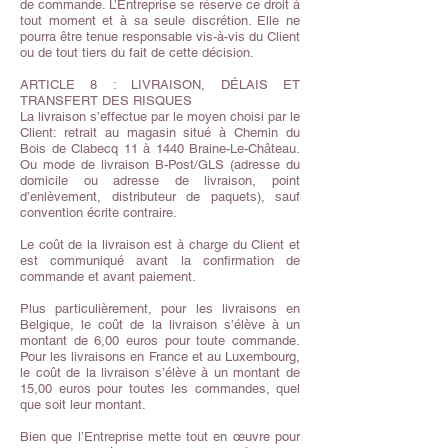
de commande. L’Entreprise se réserve ce droit à
tout moment et à sa seule discrétion. Elle ne
pourra être tenue responsable vis-à-vis du Client
ou de tout tiers du fait de cette décision.
ARTICLE 8 : LIVRAISON, DÉLAIS ET
TRANSFERT DES RISQUES
La livraison s’effectue par le moyen choisi par le
Client: retrait au magasin situé à Chemin du
Bois de Clabecq 11 à 1440 Braine-Le-Château.
Ou mode de livraison B-Post/GLS (adresse du
domicile ou adresse de livraison, point
d’enlèvement, distributeur de paquets), sauf
convention écrite contraire.
Le coût de la livraison est à charge du Client et
est communiqué avant la confirmation de
commande et avant paiement.
Plus particulièrement, pour les livraisons en
Belgique, le coût de la livraison s’élève à un
montant de 6,00 euros pour toute commande.
Pour les livraisons en France et au Luxembourg,
le coût de la livraison s’élève à un montant de
15,00 euros pour toutes les commandes, quel
que soit leur montant.
Bien que l’Entreprise mette tout en œuvre pour