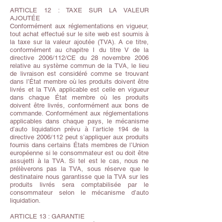
ARTICLE 12 : TAXE SUR LA VALEUR
AJOUTÉE
Conformément aux réglementations en vigueur,
tout achat effectué sur le site web est soumis à
la taxe sur la valeur ajoutée (TVA). A ce titre,
conformément au chapitre I du titre V de la
directive 2006/112/CE du 28 novembre 2006
relative au système commun de la TVA, le lieu
de livraison est considéré comme se trouvant
dans l’État membre où les produits doivent être
livrés et la TVA applicable est celle en vigueur
dans chaque État membre où les produits
doivent être livrés, conformément aux bons de
commande. Conformément aux réglementations
applicables dans chaque pays, le mécanisme
d’auto liquidation prévu à l’article 194 de la
directive 2006/112 peut s’appliquer aux produits
fournis dans certains États membres de l’Union
européenne si le consommateur est ou doit être
assujetti à la TVA. Si tel est le cas, nous ne
prélèverons pas la TVA, sous réserve que le
destinataire nous garantisse que la TVA sur les
produits livrés sera comptabilisée par le
consommateur selon le mécanisme d’auto
liquidation.
ARTICLE 13 : GARANTIE