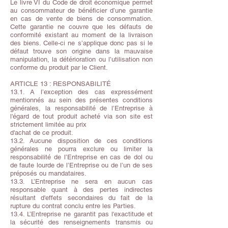
Le livre VI du Code de droit économique permet
au consommateur de bénéficier d’une garantie
en cas de vente de biens de consommation.
Cette garantie ne couvre que les défauts de
conformité existant au moment de la livraison
des biens. Celle-ci ne s’applique donc pas si le
défaut trouve son origine dans la mauvaise
manipulation, la détérioration ou l’utilisation non
conforme du produit par le Client.
ARTICLE 13 : RESPONSABILITÉ
13.1. A l’exception des cas expressément
mentionnés au sein des présentes conditions
générales, la responsabilité de l’Entreprise à
l'égard de tout produit acheté via son site est
strictement limitée au prix
d'achat de ce produit.
13.2. Aucune disposition de ces conditions
générales ne pourra exclure ou limiter la
responsabilité de l’Entreprise en cas de dol ou
de faute lourde de l’Entreprise ou de l’un de ses
préposés ou mandataires.
13.3. L’Entreprise ne sera en aucun cas
responsable quant à des pertes indirectes
résultant d'effets secondaires du fait de la
rupture du contrat conclu entre les Parties.
13.4. L’Entreprise ne garantit pas l'exactitude et
la sécurité des renseignements transmis ou