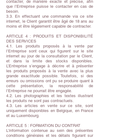
contacter, de manière exacte et précise, afin
que l’Entreprise puisse le contacter en cas de
besoin.
3.3. En effectuant une commande via ce site
internet, le Client garantit être âgé de 18 ans au
moins et être légalement capable de contracter.
ARTICLE 4 : PRODUITS ET DISPONIBILITÉ
DES SERVICES
4.1. Les produits proposés à la vente par
l’Entreprise sont ceux qui figurent sur le site
internet au jour de la consultation par le Client,
et dans la limite des stocks disponibles.
L’Entreprise s’engage à décrire et à présenter
les produits proposés à la vente avec la plus
grande exactitude possible. Toutefois, si des
erreurs ou omissions ont pu se produire quant à
cette présentation, la responsabilité de
l’Entreprise ne pourrait être engagée.
4.2. Les photographies et les textes illustrant
les produits ne sont pas contractuels.
4.3. Les articles en vente sur ce site, sont
uniquement disponibles en Belgique, en France
et au Luxembourg.
ARTICLE 5 : FORMATION DU CONTRAT
L'information contenue au sein des présentes
conditions générales et les détails figurant sur