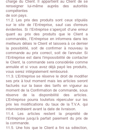
charge du Client. Il appartient au Client de se
renseigner lui-même auprès des autorités
compétentes
de son pays.
11.2. Les prix des produits sont ceux stipulés
sur le site de l’Entreprise, sauf cas d'erreurs
évidentes. Si l’Entreprise s’aperçoit d’une erreur
quant au prix des produits que le Client a
commandés, l’Entreprise en informera dans les
meilleurs délais le Client et laissera à ce dernier
la possibilité, soit de confirmer à nouveau la
commande au prix correct, soit de l'annuler. Si
l’Entreprise est dans l'impossibilité de contacter
le Client, la commande sera considérée comme
annulée et si vous avez déjà payé les produits,
vous serez intégralement remboursé.
11.3. L’Entreprise se réserve le droit de modifier
ses prix à tout moment mais les articles seront
facturés sur la base des tarifs en vigueur au
moment de la Confirmation de commande, sous
réserve de la disponibilité des articles.
L’Entreprise pourra toutefois répercuter sur les
prix les modifications du taux de la T.V.A. qui
interviendraient avant la date de livraison.
11.4. Les articles restent la propriété de
l’Entreprise jusqu’à parfait paiement du prix de
la commande.
11.5. Une fois que le Client a fini sa sélection,