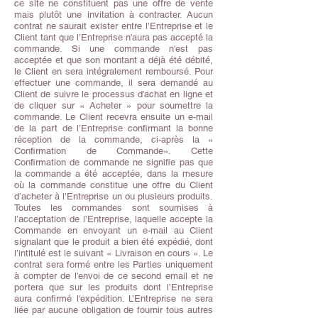
ce site ne constituent pas une offre de vente
mais plutôt une invitation à contracter. Aucun
contrat ne saurait exister entre l’Entreprise et le
Client tant que l’Entreprise n'aura pas accepté la
commande. Si une commande n'est pas
acceptée et que son montant a déjà été débité,
le Client en sera intégralement remboursé. Pour
effectuer une commande, il sera demandé au
Client de suivre le processus d'achat en ligne et
de cliquer sur « Acheter » pour soumettre la
commande. Le Client recevra ensuite un e-mail
de la part de l’Entreprise confirmant la bonne
réception de la commande, ci-après la «
Confirmation de Commande». Cette
Confirmation de commande ne signifie pas que
la commande a été acceptée, dans la mesure
où la commande constitue une offre du Client
d’acheter à l’Entreprise un ou plusieurs produits.
Toutes les commandes sont soumises à
l’acceptation de l’Entreprise, laquelle accepte la
Commande en envoyant un e-mail au Client
signalant que le produit a bien été expédié, dont
l’intitulé est le suivant « Livraison en cours ». Le
contrat sera formé entre les Parties uniquement
à compter de l'envoi de ce second email et ne
portera que sur les produits dont l’Entreprise
aura confirmé l'expédition. L’Entreprise ne sera
liée par aucune obligation de fournir tous autres