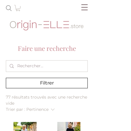
Faire une recherche
Filtrer
77 résultats trouvés avec une recherche
vide
Trier par :
Pertinence