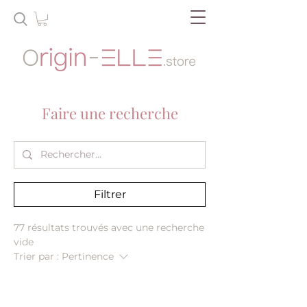
Faire une recherche
Filtrer
77 résultats trouvés avec une recherche
vide
Trier par :
Pertinence