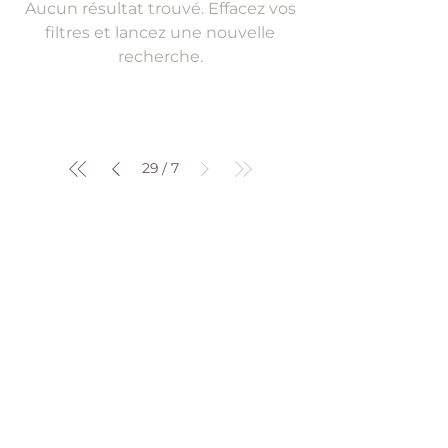
Aucun résultat trouvé. Effacez vos
filtres et lancez une nouvelle
recherche.
Effacer les filtres
29
7
/